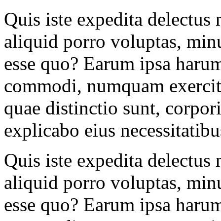
Quis iste expedita delectus 
aliquid porro voluptas, minu
esse quo? Earum ipsa harum
commodi, numquam exercita
quae distinctio sunt, corpor
explicabo eius necessitatibu
Quis iste expedita delectus 
aliquid porro voluptas, minu
esse quo? Earum ipsa harum