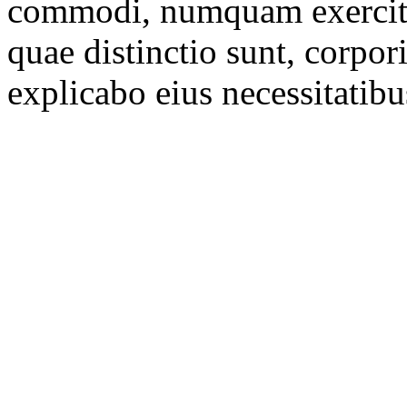
commodi, numquam exercita
quae distinctio sunt, corpor
explicabo eius necessitatibu